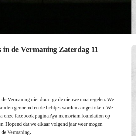
s in de Vermaning Zaterdag 11
n de Vermaning niet door tgv de nieuwe maatregelen. We
 worden genoemd en de lichtjes worden aangestoken. We
ia onze facebook pagina Aya memoriam foundation op
en. Hopend dat we elkaar volgend jaar weer mogen
e de Vermaning.