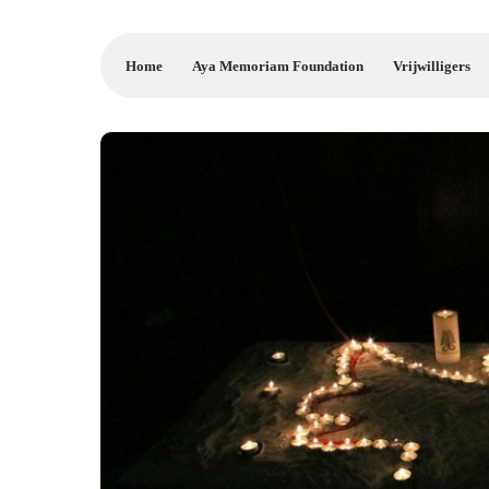
Home
Aya Memoriam Foundation
Vrijwilligers