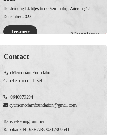
Herdenking Lichtjes in de Vermaning Zaterdag 13
December 2025
Lees meer
Meer nieuws
Contact
Aya Memoriam Foundation
Capelle aan den IJssel
0640979294
ayamemoriamfoundation@gmail.com
Bank rekeningnummer
Rabobank NL68RABO0317909541