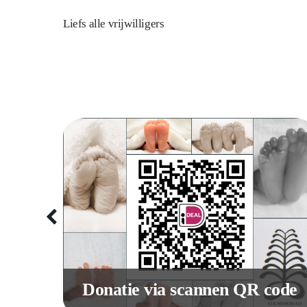
Liefs alle vrijwilligers
site
Donatie via scannen QR code