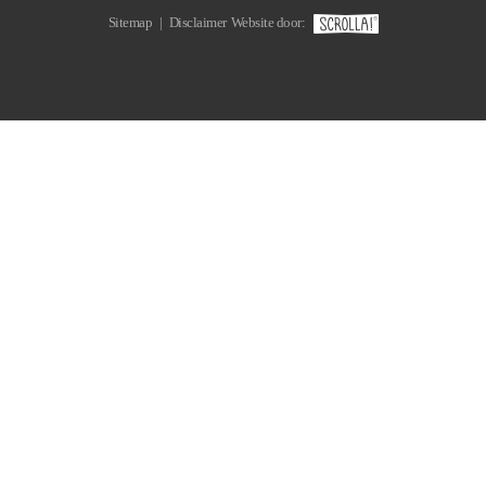
Sitemap
|
Disclaimer
Website door: