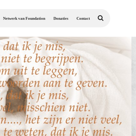
Netwerk van Foundation
Donaties
Contact