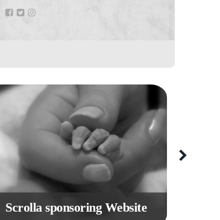
Scrolla sponsoring Website
Donat