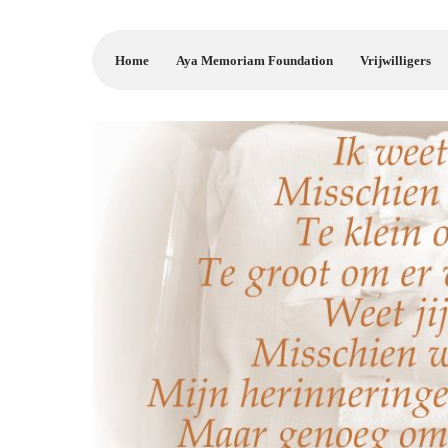
Home
Aya Memoriam Foundation
Vrijwilligers