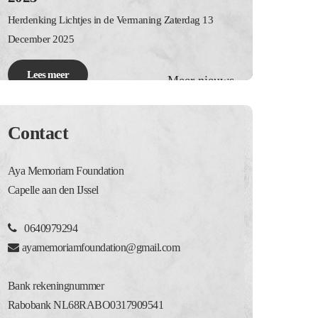
Herdenking Lichtjes in de Vermaning Zaterdag 13
December 2025
Lees meer
Meer nieuws
Contact
Aya Memoriam Foundation
Capelle aan den IJssel
0640979294
ayamemoriamfoundation@gmail.com
Bank rekeningnummer
Rabobank NL68RABO0317909541