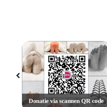
site
Donatie via scannen QR code