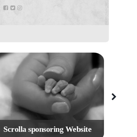
Scrolla sponsoring Website
Donat