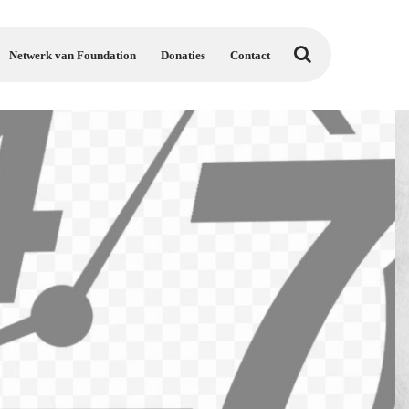
Netwerk van Foundation
Donaties
Contact