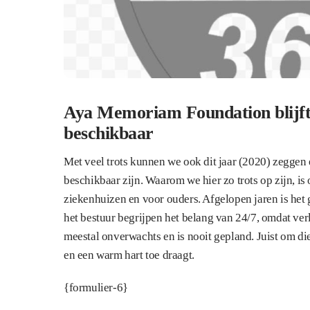
Aya Memoriam Foundation blijft 
beschikbaar
Met veel trots kunnen we ook dit jaar (2020) zeggen e
beschikbaar zijn. Waarom we hier zo trots op zijn, i
ziekenhuizen en voor ouders. Afgelopen jaren is het 
het bestuur begrijpen het belang van 24/7, omdat verl
meestal onverwachts en is nooit gepland. Juist om di
en een warm hart toe draagt.
{formulier-6}