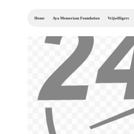
Home
Aya Memoriam Foundation
Vrijwilligers