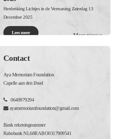
Herdenking Lichtjes in de Vermaning Zaterdag 13
December 2025
Lees meer
Meer nieuws
Contact
Aya Memoriam Foundation
Capelle aan den IJssel
0640979294
ayamemoriamfoundation@gmail.com
Bank rekeningnummer
Rabobank NL68RABO0317909541