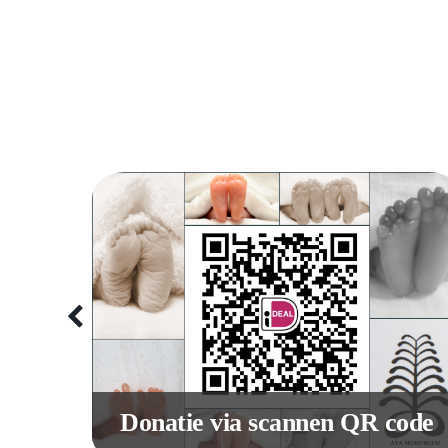
site
Donatie via scannen QR code