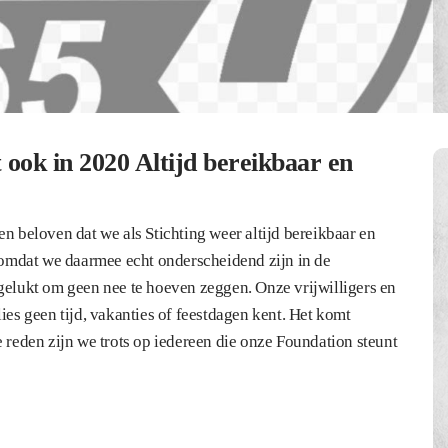
ook in 2020 Altijd bereikbaar en
n beloven dat we als Stichting weer altijd bereikbaar en
s omdat we daarmee echt onderscheidend zijn in de
gelukt om geen nee te hoeven zeggen. Onze vrijwilligers en
ies geen tijd, vakanties of feestdagen kent. Het komt
e reden zijn we trots op iedereen die onze Foundation steunt